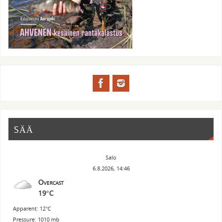
SÄÄ
Salo
6.8.2026, 14:46
Overcast
19°C
Apparent: 12°C
Pressure: 1010 mb