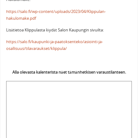
https://salo.fi/wp-content/uploads/2023/04/Klippulan-
hakulomake.pdf
Lisätietoa Klippulasta löydät Salon Kaupungin sivuilta:
https://salo.fi/kaupunki-ja-paatoksenteko/asiointi-ja-
osallisuus/tilavaraukset/klippula/
Alla olevasta kalenterista näet tämänhetkisen varaustilanteen.