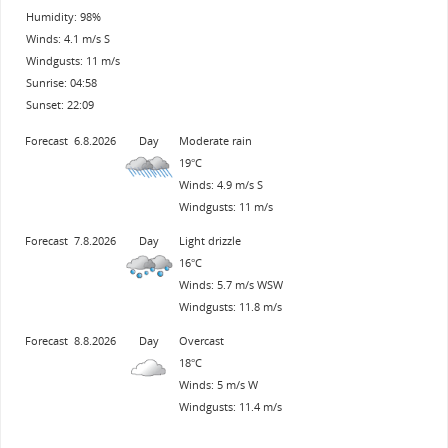
Humidity: 98%
Winds: 4.1 m/s S
Windgusts: 11 m/s
Sunrise: 04:58
Sunset: 22:09
Forecast
6.8.2026
Day
Moderate rain
19°C
Winds: 4.9 m/s S
Windgusts: 11 m/s
Forecast
7.8.2026
Day
Light drizzle
16°C
Winds: 5.7 m/s WSW
Windgusts: 11.8 m/s
Forecast
8.8.2026
Day
Overcast
18°C
Winds: 5 m/s W
Windgusts: 11.4 m/s