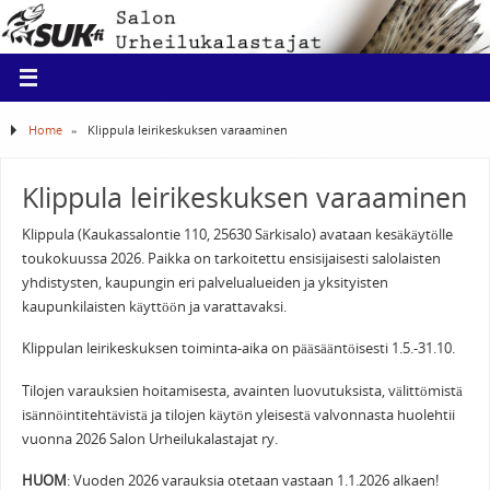
Home
»
Klippula leirikeskuksen varaaminen
Klippula leirikeskuksen varaaminen
Klippula (Kaukassalontie 110, 25630 Särkisalo) avataan kesäkäytölle
toukokuussa 2026. Paikka on tarkoitettu ensisijaisesti salolaisten
yhdistysten, kaupungin eri palvelualueiden ja yksityisten
kaupunkilaisten käyttöön ja varattavaksi.
Klippulan leirikeskuksen toiminta-aika on pääsääntöisesti 1.5.-31.10.
Tilojen varauksien hoitamisesta, avainten luovutuksista, välittömistä
isännöintitehtävistä ja tilojen käytön yleisestä valvonnasta huolehtii
vuonna 2026 Salon Urheilukalastajat ry.
HUOM
: Vuoden 2026 varauksia otetaan vastaan 1.1.2026 alkaen!