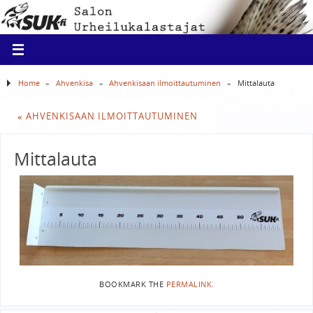
Home
»
Ahvenkisa
»
Ahvenkisaan ilmoittautuminen
»
Mittalauta
«
AHVENKISAAN ILMOITTAUTUMINEN
Mittalauta
BOOKMARK THE
PERMALINK
.