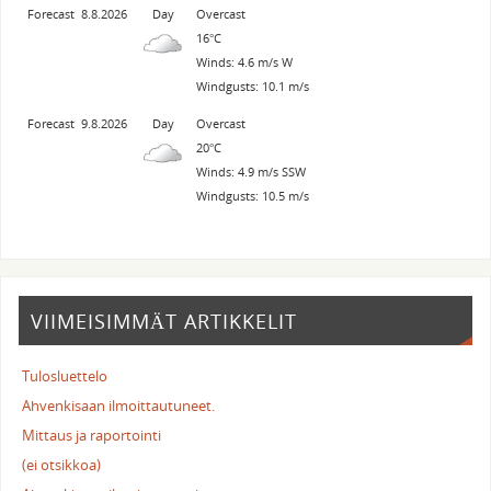
Forecast
8.8.2026
Day
Overcast
16°C
Winds: 4.6 m/s W
Windgusts: 10.1 m/s
Forecast
9.8.2026
Day
Overcast
20°C
Winds: 4.9 m/s SSW
Windgusts: 10.5 m/s
VIIMEISIMMÄT ARTIKKELIT
Tulosluettelo
Ahvenkisaan ilmoittautuneet.
Mittaus ja raportointi
(ei otsikkoa)