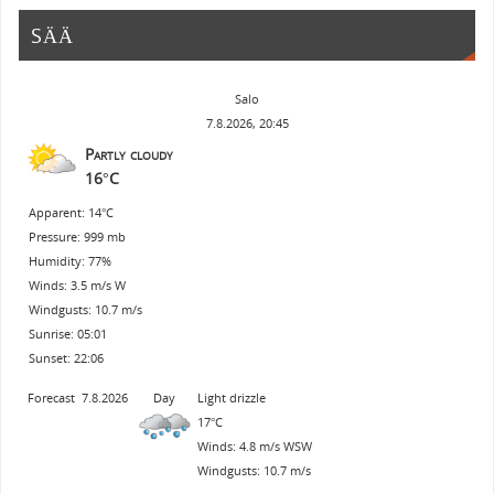
SÄÄ
Salo
7.8.2026, 20:45
Partly cloudy
16°C
Apparent: 14°C
Pressure: 999 mb
Humidity: 77%
Winds: 3.5 m/s W
Windgusts: 10.7 m/s
Sunrise: 05:01
Sunset: 22:06
Forecast
7.8.2026
Day
Light drizzle
17°C
Winds: 4.8 m/s WSW
Windgusts: 10.7 m/s