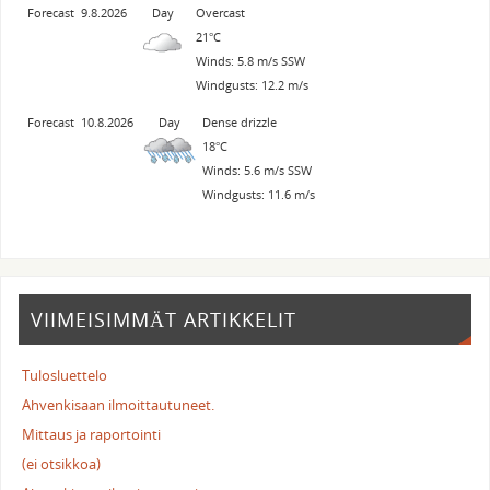
Forecast
9.8.2026
Day
Overcast
21°C
Winds: 5.8 m/s SSW
Windgusts: 12.2 m/s
Forecast
10.8.2026
Day
Dense drizzle
18°C
Winds: 5.6 m/s SSW
Windgusts: 11.6 m/s
VIIMEISIMMÄT ARTIKKELIT
Tulosluettelo
Ahvenkisaan ilmoittautuneet.
Mittaus ja raportointi
(ei otsikkoa)