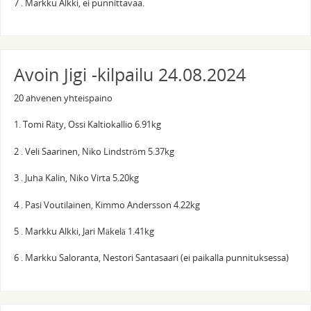
7 . Markku Alkki, ei punnittavaa.
Avoin Jigi -kilpailu 24.08.2024
20 ahvenen yhteispaino
1. Tomi Räty, Ossi Kaltiokallio 6.91kg
2 . Veli Saarinen, Niko Lindström 5.37kg
3 . Juha Kalin, Niko Virta 5.20kg
4 . Pasi Voutilainen, Kimmo Andersson 4.22kg
5 . Markku Alkki, Jari Mäkelä 1.41kg
6 . Markku Saloranta, Nestori Santasaari (ei paikalla punnituksessa)