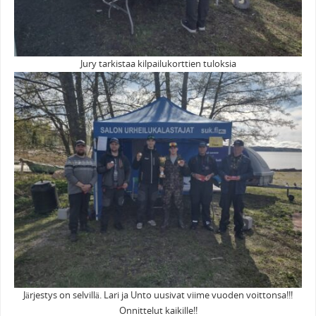
Jury tarkistaa kilpailukorttien tuloksia
Järjestys on selvillä. Lari ja Unto uusivat viime vuoden voittonsa!!!
Onnittelut kaikille!!