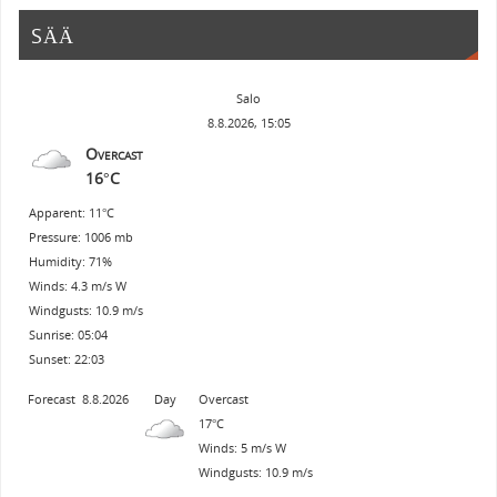
SÄÄ
Salo
8.8.2026, 15:05
Overcast
16°C
Apparent: 11°C
Pressure: 1006 mb
Humidity: 71%
Winds: 4.3 m/s W
Windgusts: 10.9 m/s
Sunrise: 05:04
Sunset: 22:03
Forecast
8.8.2026
Day
Overcast
17°C
Winds: 5 m/s W
Windgusts: 10.9 m/s