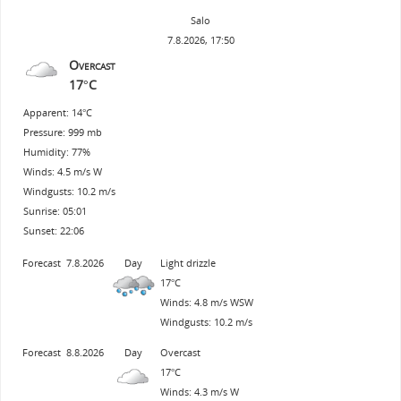
Salo
7.8.2026, 17:50
Overcast
17°C
Apparent: 14°C
Pressure: 999 mb
Humidity: 77%
Winds: 4.5 m/s W
Windgusts: 10.2 m/s
Sunrise: 05:01
Sunset: 22:06
Forecast
7.8.2026
Day
Light drizzle
17°C
Winds: 4.8 m/s WSW
Windgusts: 10.2 m/s
Forecast
8.8.2026
Day
Overcast
17°C
Winds: 4.3 m/s W