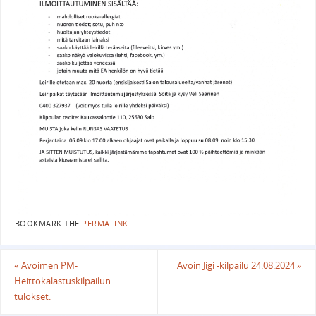
BOOKMARK THE
PERMALINK
.
«
Avoimen PM-
Avoin Jigi -kilpailu 24.08.2024
»
Heittokalastuskilpailun
tulokset.