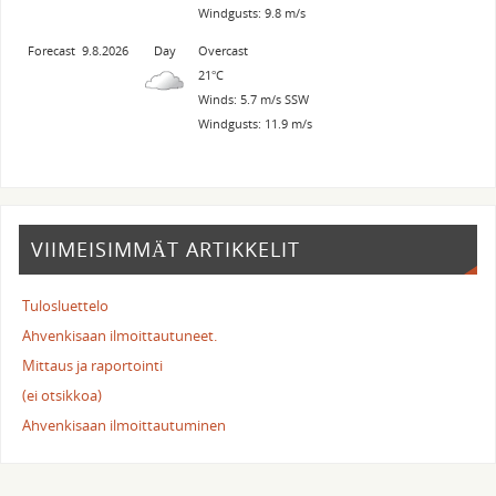
Windgusts: 9.8 m/s
Forecast
9.8.2026
Day
Overcast
21°C
Winds: 5.7 m/s SSW
Windgusts: 11.9 m/s
VIIMEISIMMÄT ARTIKKELIT
Tulosluettelo
Ahvenkisaan ilmoittautuneet.
Mittaus ja raportointi
(ei otsikkoa)
Ahvenkisaan ilmoittautuminen