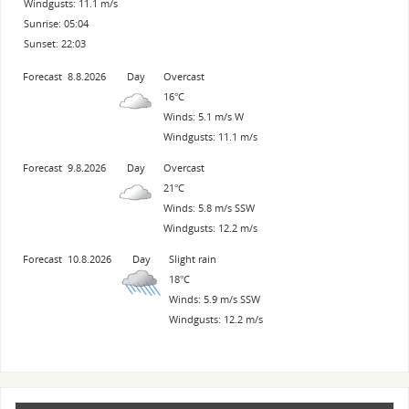
Windgusts: 11.1 m/s
Sunrise: 05:04
Sunset: 22:03
Forecast
8.8.2026
Day
Overcast
16°C
Winds: 5.1 m/s W
Windgusts: 11.1 m/s
Forecast
9.8.2026
Day
Overcast
21°C
Winds: 5.8 m/s SSW
Windgusts: 12.2 m/s
Forecast
10.8.2026
Day
Slight rain
18°C
Winds: 5.9 m/s SSW
Windgusts: 12.2 m/s