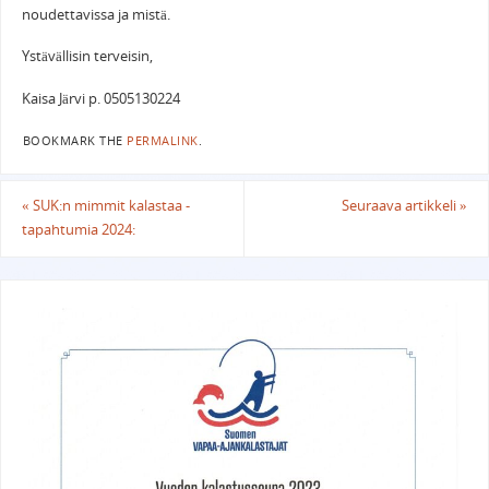
noudettavissa ja mistä.
Ystävällisin terveisin,
Kaisa Järvi p. 0505130224
BOOKMARK THE
PERMALINK
.
«
SUK:n mimmit kalastaa -
Seuraava artikkeli
»
tapahtumia 2024: