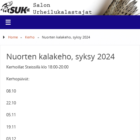
Home
»
Kerho
»
Nuorten kalakeho, syksy 2024
Nuorten kalakeho, syksy 2024
Kerhoillat Steissillä klo 18:00-20:00
Kerhopäivät:
08.10
22.10
05.11
19.11
03.12