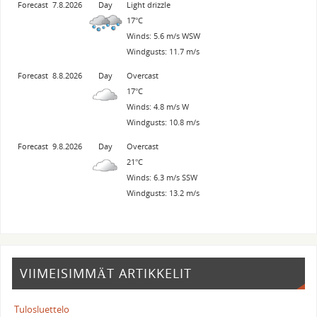
Forecast
7.8.2026
Day
Light drizzle
17°C
Winds: 5.6 m/s WSW
Windgusts: 11.7 m/s
Forecast
8.8.2026
Day
Overcast
17°C
Winds: 4.8 m/s W
Windgusts: 10.8 m/s
Forecast
9.8.2026
Day
Overcast
21°C
Winds: 6.3 m/s SSW
Windgusts: 13.2 m/s
VIIMEISIMMÄT ARTIKKELIT
Tulosluettelo