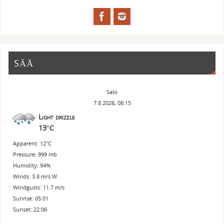
SÄÄ
Salo
7.8.2026, 08:15
Light drizzle
13°C
Apparent: 12°C
Pressure: 999 mb
Humidity: 94%
Winds: 3.8 m/s W
Windgusts: 11.7 m/s
Sunrise: 05:01
Sunset: 22:06