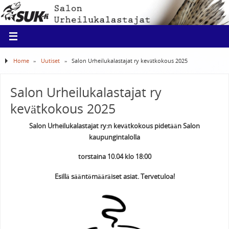
Home
»
Uutiset
»
Salon Urheilukalastajat ry kevätkokous 2025
Salon Urheilukalastajat ry
kevätkokous 2025
Salon Urheilukalastajat ry:n kevätkokous pidetään Salon
kaupungintalolla
torstaina 10.04 klo 18:00
Esillä sääntömääräiset asiat. Tervetuloa!