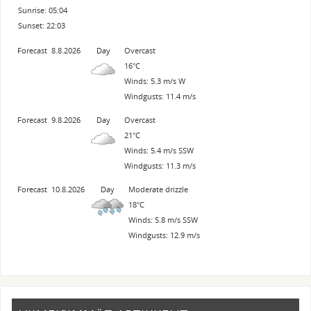
Sunrise: 05:04
Sunset: 22:03
Forecast
8.8.2026
Day
Overcast
16°C
Winds: 5.3 m/s W
Windgusts: 11.4 m/s
Forecast
9.8.2026
Day
Overcast
21°C
Winds: 5.4 m/s SSW
Windgusts: 11.3 m/s
Forecast
10.8.2026
Day
Moderate drizzle
18°C
Winds: 5.8 m/s SSW
Windgusts: 12.9 m/s