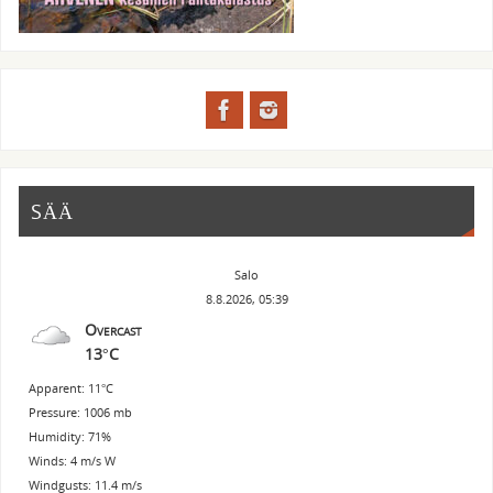
SÄÄ
Salo
8.8.2026, 05:39
Overcast
13°C
Apparent: 11°C
Pressure: 1006 mb
Humidity: 71%
Winds: 4 m/s W
Windgusts: 11.4 m/s