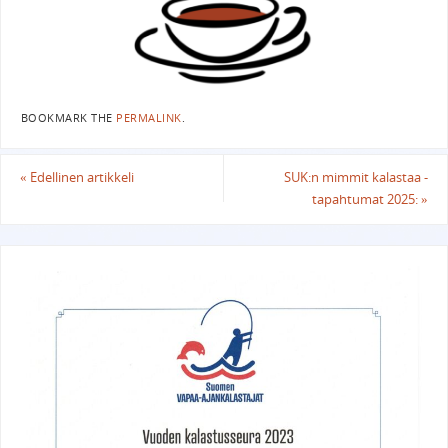
BOOKMARK THE
PERMALINK
.
«
Edellinen artikkeli
SUK:n mimmit kalastaa -
tapahtumat 2025:
»