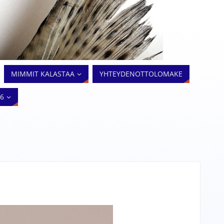
MIMMIT KALASTAA
YHTEYDENOTTOLOMAKE
26