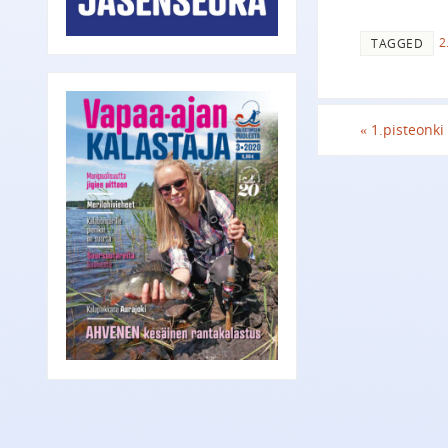
2
TAGGED
«
1.pisteonki