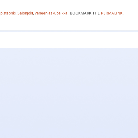
.pisteonki
,
Salonjoki
,
veneenlaskupaikka
.
BOOKMARK THE
PERMALINK
.