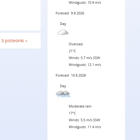
Windgusts: 10.9 m/s
Forecast
9.8.2026
Day
3.pisteonki
»
Overcast
21°C
Winds: 5.7 m/s SSW
Windgusts: 12.1 m/s
Forecast
10.8.2026
Day
Moderate rain
17°C
Winds: 5.5 m/s SSW
Windgusts: 11.4 m/s