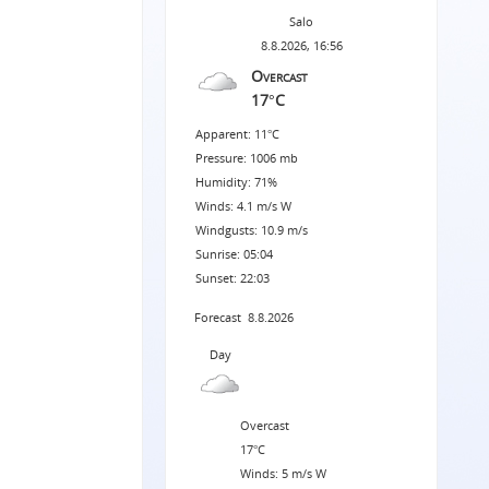
Salo
8.8.2026, 16:56
Overcast
17°C
Apparent: 11°C
Pressure: 1006 mb
Humidity: 71%
Winds: 4.1 m/s W
Windgusts: 10.9 m/s
Sunrise: 05:04
Sunset: 22:03
Forecast
8.8.2026
Day
Overcast
17°C
Winds: 5 m/s W