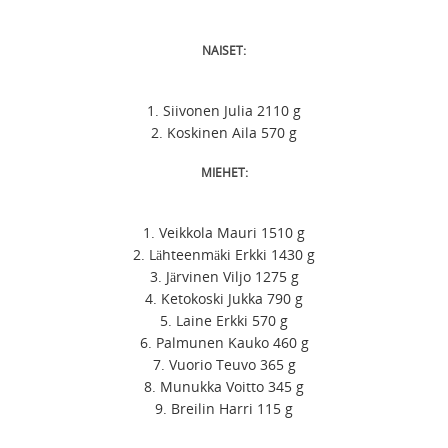
NAISET:
1. Siivonen Julia 2110 g
2. Koskinen Aila 570 g
MIEHET:
1. Veikkola Mauri 1510 g
2. Lähteenmäki Erkki 1430 g
3. Järvinen Viljo 1275 g
4. Ketokoski Jukka 790 g
5. Laine Erkki 570 g
6. Palmunen Kauko 460 g
7. Vuorio Teuvo 365 g
8. Munukka Voitto 345 g
9. Breilin Harri 115 g