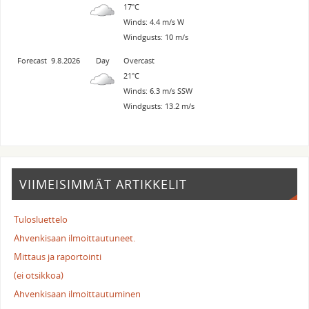
17°C
Winds: 4.4 m/s W
Windgusts: 10 m/s
Forecast
9.8.2026
Day
Overcast
21°C
Winds: 6.3 m/s SSW
Windgusts: 13.2 m/s
VIIMEISIMMÄT ARTIKKELIT
Tulosluettelo
Ahvenkisaan ilmoittautuneet.
Mittaus ja raportointi
(ei otsikkoa)
Ahvenkisaan ilmoittautuminen