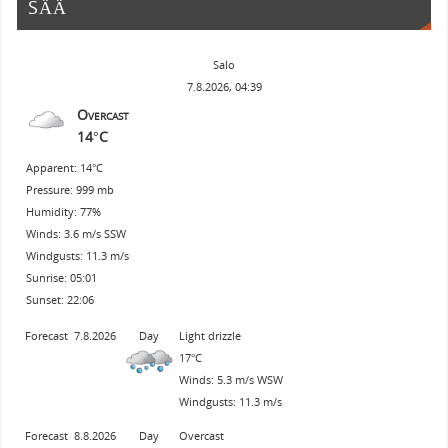
SÄÄ
Salo
7.8.2026, 04:39
Overcast
14°C
Apparent: 14°C
Pressure: 999 mb
Humidity: 77%
Winds: 3.6 m/s SSW
Windgusts: 11.3 m/s
Sunrise: 05:01
Sunset: 22:06
Forecast
7.8.2026
Day
Light drizzle
17°C
Winds: 5.3 m/s WSW
Windgusts: 11.3 m/s
Forecast
8.8.2026
Day
Overcast