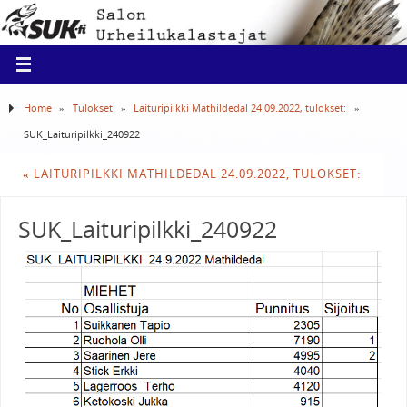
Home
»
Tulokset
»
Laituripilkki Mathildedal 24.09.2022, tulokset:
»
SUK_Laituripilkki_240922
«
LAITURIPILKKI MATHILDEDAL 24.09.2022, TULOKSET:
SUK_Laituripilkki_240922