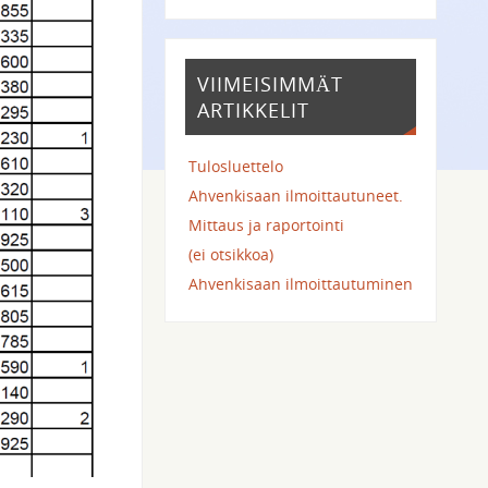
VIIMEISIMMÄT
ARTIKKELIT
Tulosluettelo
Ahvenkisaan ilmoittautuneet.
Mittaus ja raportointi
(ei otsikkoa)
Ahvenkisaan ilmoittautuminen