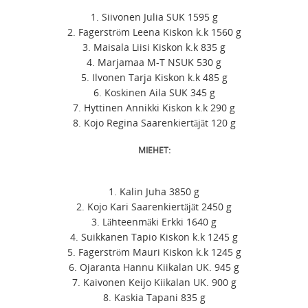
1. Siivonen Julia SUK 1595 g
2. Fagerström Leena Kiskon k.k 1560 g
3. Maisala Liisi Kiskon k.k 835 g
4. Marjamaa M-T NSUK 530 g
5. Ilvonen Tarja Kiskon k.k 485 g
6. Koskinen Aila SUK 345 g
7. Hyttinen Annikki Kiskon k.k 290 g
8. Kojo Regina Saarenkiertäjät 120 g
MIEHET:
1. Kalin Juha 3850 g
2. Kojo Kari Saarenkiertäjät 2450 g
3. Lähteenmäki Erkki 1640 g
4. Suikkanen Tapio Kiskon k.k 1245 g
5. Fagerström Mauri Kiskon k.k 1245 g
6. Ojaranta Hannu Kiikalan UK. 945 g
7. Kaivonen Keijo Kiikalan UK. 900 g
8. Kaskia Tapani 835 g