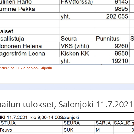
stuskilpailu
,
Yleinen onkikilpailu
ailun tulokset, Salonjoki 11.7.2021