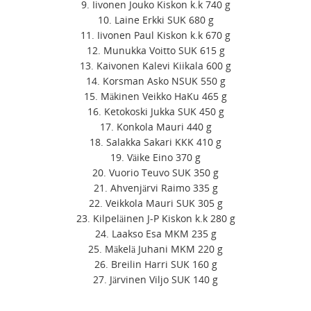
9. Iivonen Jouko Kiskon k.k 740 g
10. Laine Erkki SUK 680 g
11. Iivonen Paul Kiskon k.k 670 g
12. Munukka Voitto SUK 615 g
13. Kaivonen Kalevi Kiikala 600 g
14. Korsman Asko NSUK 550 g
15. Mäkinen Veikko HaKu 465 g
16. Ketokoski Jukka SUK 450 g
17. Konkola Mauri 440 g
18. Salakka Sakari KKK 410 g
19. Väike Eino 370 g
20. Vuorio Teuvo SUK 350 g
21. Ahvenjärvi Raimo 335 g
22. Veikkola Mauri SUK 305 g
23. Kilpeläinen J-P Kiskon k.k 280 g
24. Laakso Esa MKM 235 g
25. Mäkelä Juhani MKM 220 g
26. Breilin Harri SUK 160 g
27. Järvinen Viljo SUK 140 g