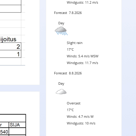
Windgusts: 11.2 m/s
Forecast
7.8.2026
Day
Slight rain
17°C
Winds: 5.4 m/s WSW
Windgusts: 11.7 m/s
Forecast
8.8.2026
Day
Overcast
17°C
Winds: 4.7 m/s W
Windgusts: 10 m/s